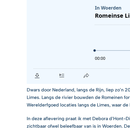
Dwars door Nederland, langs de Rijn, liep zo’n 
Limes. Langs de rivier bouwden de Romeinen for
Werelderfgoed locaties langs de Limes, waar de
In deze aflevering praat ik met Debora d’Hont-
zichtbaar ofwel beleefbaar van is in Woerden. D