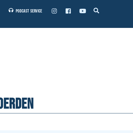
Search
Podcast Service
Woerden