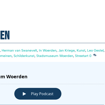
en
,
Herman van Swanevelt
,
In Woerden
,
Jan Kriege
,
Kunst
,
Leo Gestel
,
omeinen
,
Schilderkunst
,
Stadsmuseum Woerden
,
Streetart
0