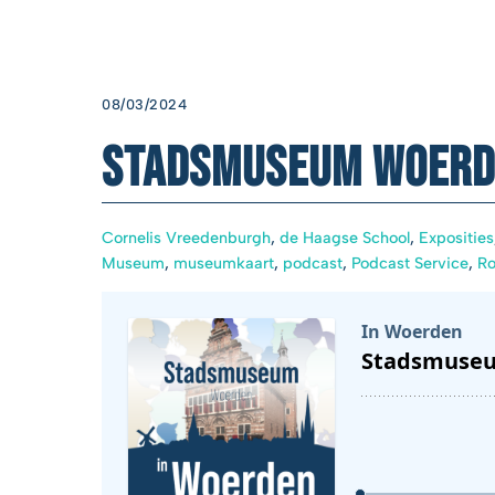
08/03/2024
Stadsmuseum Woerd
Cornelis Vreedenburgh
,
de Haagse School
,
Exposities
Museum
,
museumkaart
,
podcast
,
Podcast Service
,
R