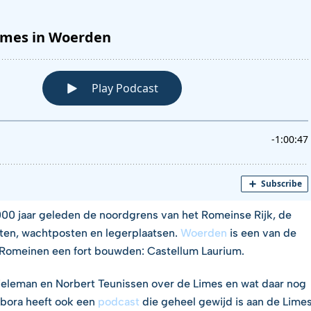
2000 jaar geleden de noordgrens van het Romeinse Rijk, de
ten, wachtposten en legerplaatsen.
Woerden
is een van de
 Romeinen een fort bouwden: Castellum Laurium.
Dieleman en Norbert Teunissen over de Limes en wat daar nog
ebora heeft ook een
podcast
die geheel gewijd is aan de Limes