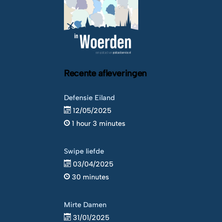
Recente afleveringen
Defensie Eiland
12/05/2025
1 hour 3 minutes
Swipe liefde
03/04/2025
30 minutes
Mirte Damen
31/01/2025