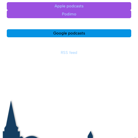
Apple podcasts
Podimo
Google podcasts
RSS feed