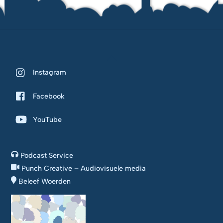
Back
To
Instagram
Top
Facebook
YouTube
Podcast Service
Punch Creative – Audiovisuele media
Beleef Woerden