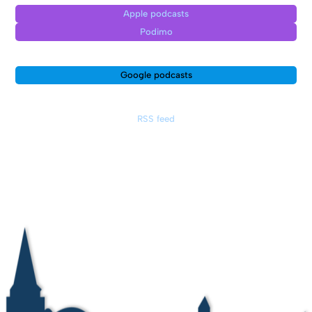
Apple podcasts
Podimo
Google podcasts
RSS feed