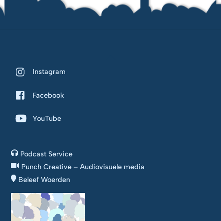
Back
To
Instagram
Top
Facebook
YouTube
Podcast Service
Punch Creative – Audiovisuele media
Beleef Woerden