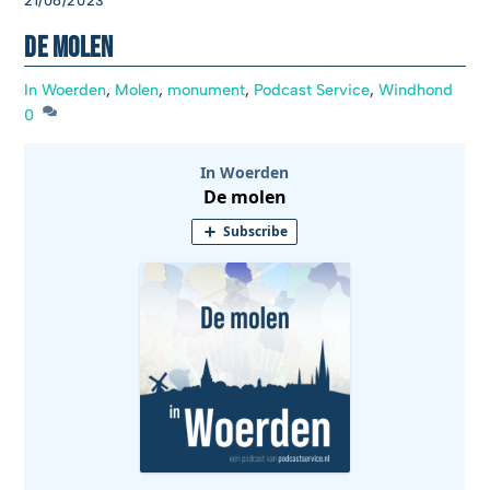
21/06/2023
De molen
In Woerden
,
Molen
,
monument
,
Podcast Service
,
Windhond
0