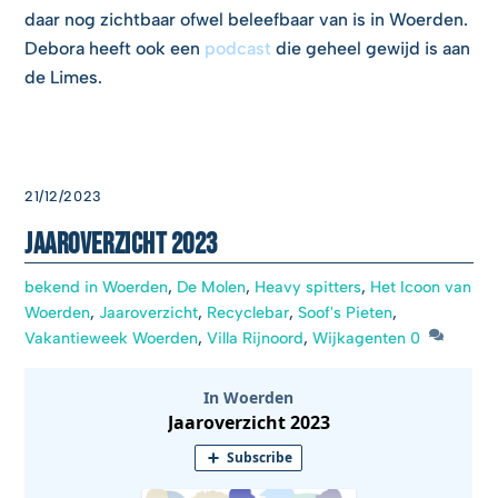
daar nog zichtbaar ofwel beleefbaar van is in Woerden.
Debora heeft ook een
podcast
die geheel gewijd is aan
de Limes.
21/12/2023
Jaaroverzicht 2023
bekend in Woerden
,
De Molen
,
Heavy spitters
,
Het Icoon van
Woerden
,
Jaaroverzicht
,
Recyclebar
,
Soof's Pieten
,
Vakantieweek Woerden
,
Villa Rijnoord
,
Wijkagenten
0