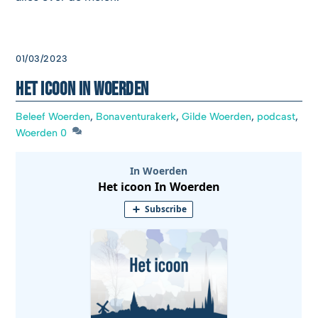
01/03/2023
Het icoon In Woerden
Beleef Woerden
,
Bonaventurakerk
,
Gilde Woerden
,
podcast
,
Woerden
0