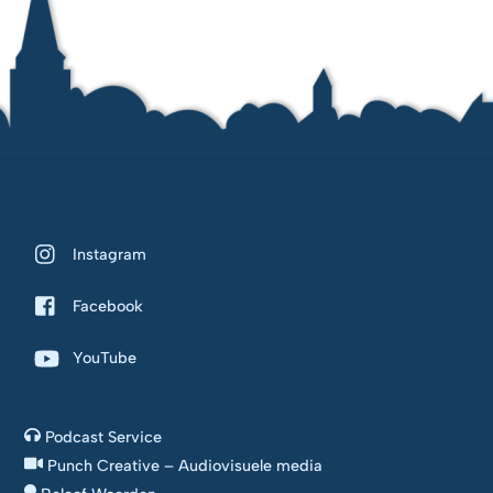
Back
To
Instagram
Top
Facebook
YouTube
Podcast Service
Punch Creative – Audiovisuele media