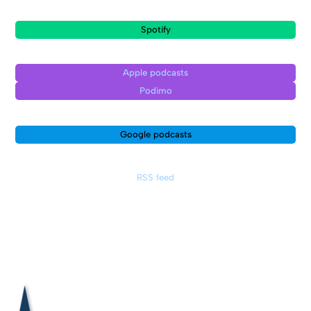
Spotify
Apple podcasts
Podimo
Google podcasts
RSS feed