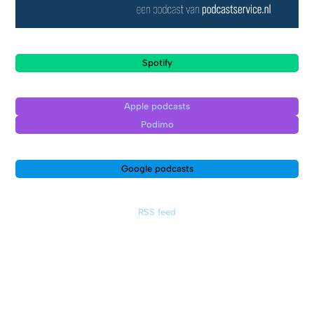
Spotify
Apple podcasts
Podimo
Google podcasts
RSS feed