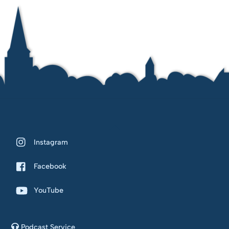
Back
To
Instagram
Top
Facebook
YouTube
Podcast Service