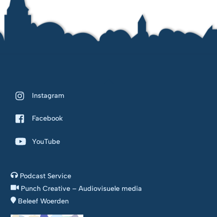
Back
To
Instagram
Top
Facebook
YouTube
Podcast Service
Punch Creative – Audiovisuele media
Beleef Woerden