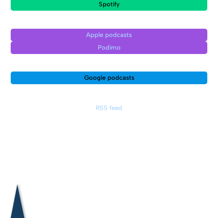
Spotify
Apple podcasts
Podimo
Google podcasts
RSS feed