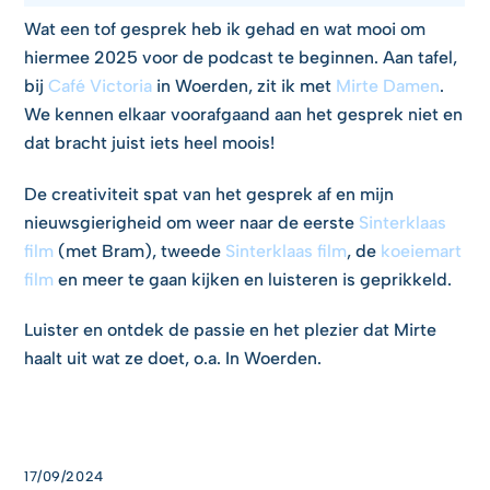
Wat een tof gesprek heb ik gehad en wat mooi om
hiermee 2025 voor de podcast te beginnen. Aan tafel,
bij
Café Victoria
in Woerden, zit ik met
Mirte Damen
.
We kennen elkaar voorafgaand aan het gesprek niet en
dat bracht juist iets heel moois!
De creativiteit spat van het gesprek af en mijn
nieuwsgierigheid om weer naar de eerste
Sinterklaas
film
(met Bram), tweede
Sinterklaas film
, de
koeiemart
film
en meer te gaan kijken en luisteren is geprikkeld.
Luister en ontdek de passie en het plezier dat Mirte
haalt uit wat ze doet, o.a. In Woerden.
17/09/2024