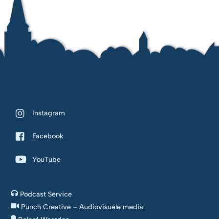
Back
To
Instagram
Top
Facebook
YouTube
Podcast Service
Punch Creative – Audiovisuele media