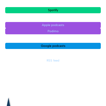
Spotify
Apple podcasts
Podimo
Google podcasts
RSS feed