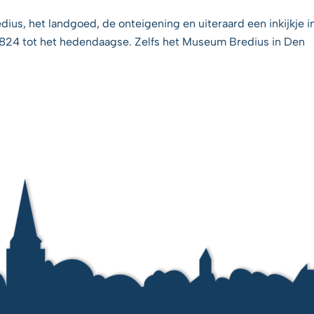
dius, het landgoed, de onteigening en uiteraard een inkijkje i
 1824 tot het hedendaagse. Zelfs het Museum Bredius in Den