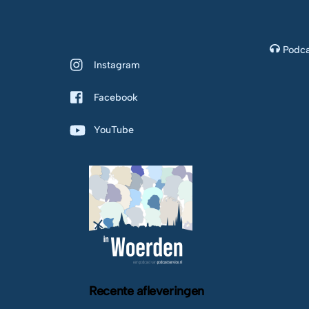
Podca
Instagram
Facebook
YouTube
Recente afleveringen