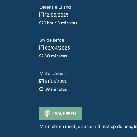
Defensie Eiland
12/05/2025
1 hour 3 minutes
Swipe liefde
03/04/2025
30 minutes
Mirte Damen
31/01/2025
59 minutes
Mis niets en meld je aan om direct op de hoogte