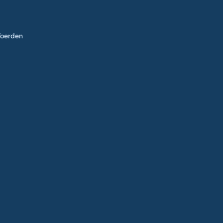
oerden