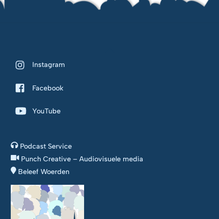
Back
To
Instagram
Top
Facebook
YouTube
Podcast Service
Punch Creative – Audiovisuele media
Beleef Woerden