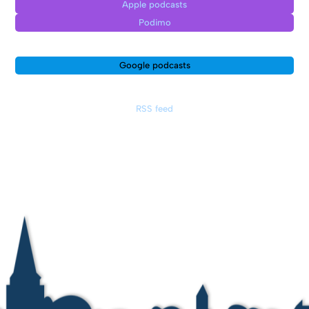
Apple podcasts
Podimo
Google podcasts
RSS feed