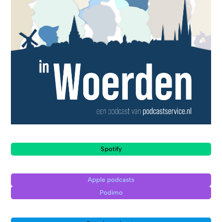
Spotify
Apple podcasts
Podimo