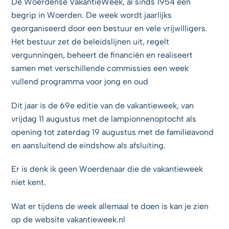
De Woerdense VakantieWeek, al sinds 1954 een
begrip in Woerden. De week wordt jaarlijks
georganiseerd door een bestuur en vele vrijwilligers.
Het bestuur zet de beleidslijnen uit, regelt
vergunningen, beheert de financiën en realiseert
samen met verschillende commissies een week
vullend programma voor jong en oud
Dit jaar is de 69e editie van de vakantieweek, van
vrijdag 11 augustus met de lampionnenoptocht als
opening tot zaterdag 19 augustus met de familieavond
en aansluitend de eindshow als afsluiting.
Er is denk ik geen Woerdenaar die de vakantieweek
niet kent.
Wat er tijdens de week allemaal te doen is kan je zien
op de website vakantieweek.nl