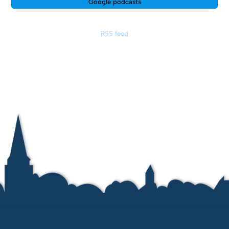
Google podcasts
RSS feed