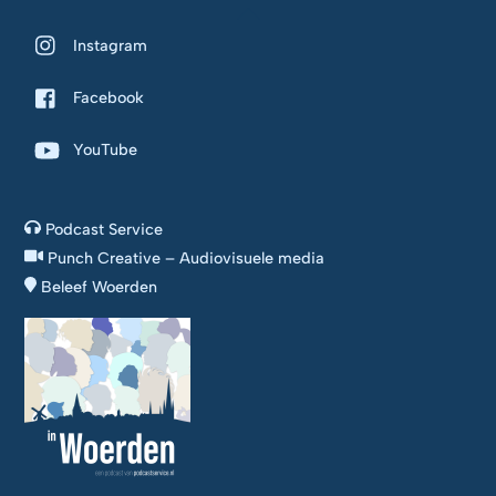
Back
To
Instagram
Top
Facebook
YouTube
Podcast Service
Punch Creative – Audiovisuele media
Beleef Woerden