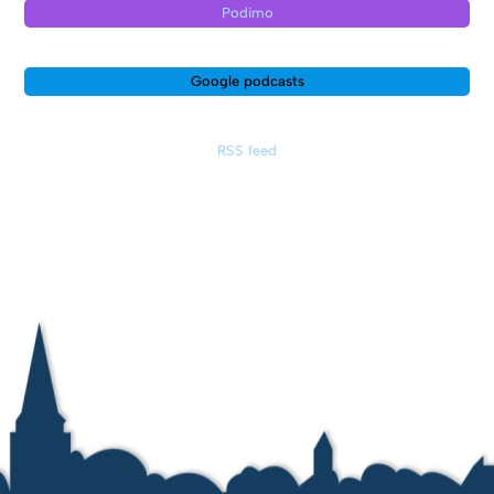
Podimo
Google podcasts
RSS feed