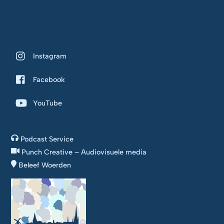
Back
To
Instagram
Top
Facebook
YouTube
Podcast Service
Punch Creative – Audiovisuele media
Beleef Woerden