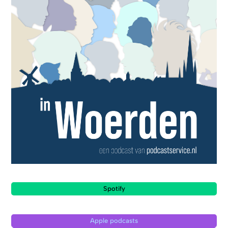
Spotify
Apple podcasts