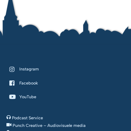
Back
To
Instagram
Top
Facebook
YouTube
Podcast Service
Punch Creative – Audiovisuele media