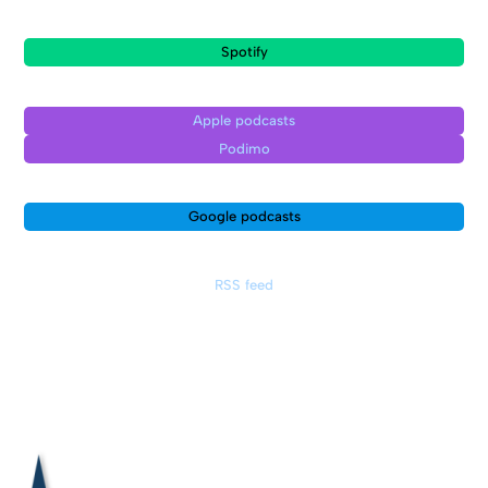
Spotify
Apple podcasts
Podimo
Google podcasts
RSS feed