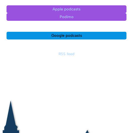
Apple podcasts
Podimo
Google podcasts
RSS feed