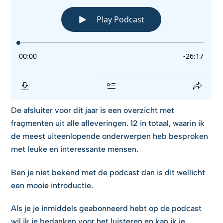
De afsluiter voor dit jaar is een overzicht met
fragmenten uit alle afleveringen. 12 in totaal, waarin ik
de meest uiteenlopende onderwerpen heb besproken
met leuke en interessante mensen.
Ben je niet bekend met de podcast dan is dit wellicht
een mooie introductie.
Als je je inmiddels geabonneerd hebt op de podcast
wil ik je bedanken voor het luisteren en kan ik je