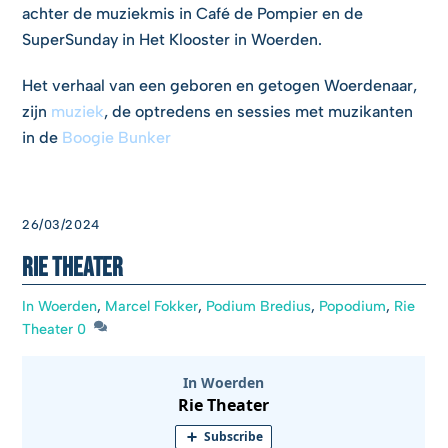
achter de muziekmis in Café de Pompier en de
SuperSunday in Het Klooster in Woerden.
Het verhaal van een geboren en getogen Woerdenaar,
zijn
muziek
, de optredens en sessies met muzikanten
in de
Boogie Bunker
26/03/2024
Rie Theater
In Woerden
,
Marcel Fokker
,
Podium Bredius
,
Popodium
,
Rie
Theater
0