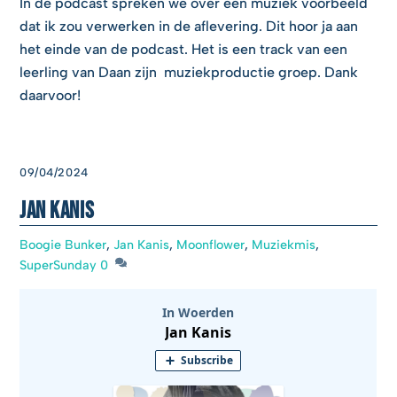
In de podcast spreken we over een muziek voorbeeld
dat ik zou verwerken in de aflevering. Dit hoor ja aan
het einde van de podcast. Het is een track van een
leerling van Daan zijn muziekproductie groep. Dank
daarvoor!
09/04/2024
Jan Kanis
Boogie Bunker
,
Jan Kanis
,
Moonflower
,
Muziekmis
,
SuperSunday
0