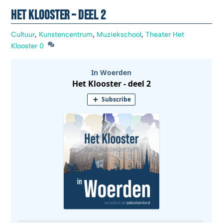
Het Klooster – deel 2
Cultuur
,
Kunstencentrum
,
Muziekschool
,
Theater Het
Klooster
0