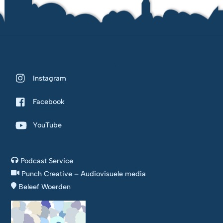
Back
To
Instagram
Top
Facebook
YouTube
Podcast Service
Punch Creative – Audiovisuele media
Beleef Woerden