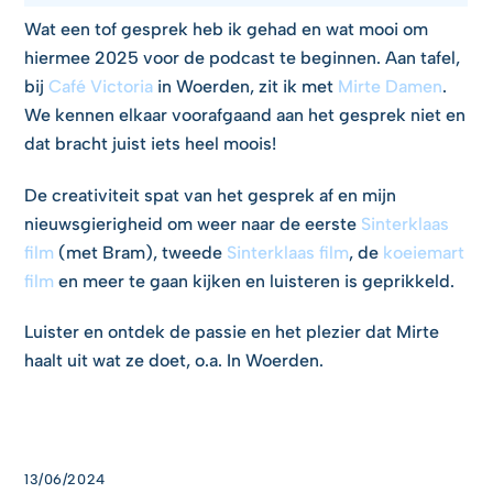
Wat een tof gesprek heb ik gehad en wat mooi om
hiermee 2025 voor de podcast te beginnen. Aan tafel,
bij
Café Victoria
in Woerden, zit ik met
Mirte Damen
.
We kennen elkaar voorafgaand aan het gesprek niet en
dat bracht juist iets heel moois!
De creativiteit spat van het gesprek af en mijn
nieuwsgierigheid om weer naar de eerste
Sinterklaas
film
(met Bram), tweede
Sinterklaas film
, de
koeiemart
film
en meer te gaan kijken en luisteren is geprikkeld.
Luister en ontdek de passie en het plezier dat Mirte
haalt uit wat ze doet, o.a. In Woerden.
13/06/2024