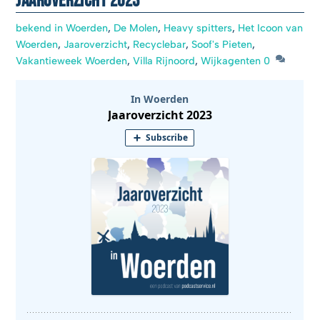
Jaaroverzicht 2023
bekend in Woerden
,
De Molen
,
Heavy spitters
,
Het Icoon van
Woerden
,
Jaaroverzicht
,
Recyclebar
,
Soof's Pieten
,
Vakantieweek Woerden
,
Villa Rijnoord
,
Wijkagenten
0